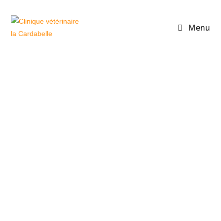
Menu
Contactez-nous
!