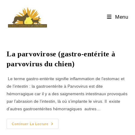
Skip
to
Menu
content
La parvovirose (gastro-entérite à
parvovirus du chien)
Le terme gastro-entérite signifie inflammation de l’estomac et
de l’intestin : la gastroentérite à Parvovirus est dite
hémorragique car il y a des saignements intestinaux provoqués
par l’abrasion de l’intestin, là où s’implante le virus. Il existe
d’autres gastroentérites hémorragiques autres…
La
Continuer La Lecture
Parvovirose
(gastro-