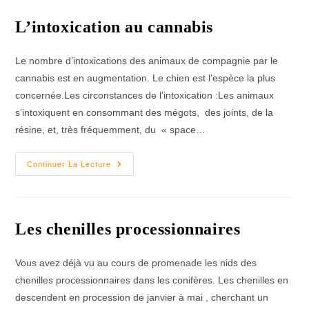
Maladie
Mortelle
!
L’intoxication au cannabis
Le nombre d’intoxications des animaux de compagnie par le
cannabis est en augmentation. Le chien est l’espèce la plus
concernée.Les circonstances de l’intoxication :Les animaux
s’intoxiquent en consommant des mégots, des joints, de la
résine, et, très fréquemment, du « space…
L’intoxication
Continuer La Lecture
Au
Cannabis
Les chenilles processionnaires
Vous avez déjà vu au cours de promenade les nids des
chenilles processionnaires dans les conifères. Les chenilles en
descendent en procession de janvier à mai , cherchant un