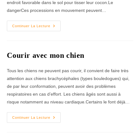
endroit favorable dans le sol pour tisser leur cocon.Le
dangerCes processions en mouvement peuvent…
Les
Continuer La Lecture
Chenilles
Processionnaires
Courir avec mon chien
Tous les chiens ne peuvent pas courir, il convient de faire très
attention aux chiens brachycéphales (types bouledogues) qui,
de par leur conformation, peuvent avoir des problèmes
respiratoires en cas d’effort. Les chiens âgés sont aussi à
risque notamment au niveau cardiaque.Certains le font déjà…
Courir
Continuer La Lecture
Avec
Mon
Chien