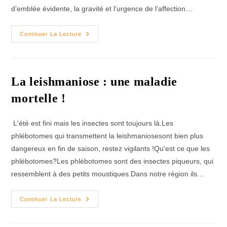
d’emblée évidente, la gravité et l’urgence de l’affection…
Les
Continuer La Lecture
Urgences
Ophtalmologiques
La leishmaniose : une maladie
mortelle !
L'été est fini mais les insectes sont toujours là.Les
phlébotomes qui transmettent la leishmaniosesont bien plus
dangereux en fin de saison, restez vigilants !Qu'est ce que les
phlébotomes?Les phlébotomes sont des insectes piqueurs, qui
ressemblent à des petits moustiques.​Dans notre région ils…
La
Continuer La Lecture
Leishmaniose
:
Une