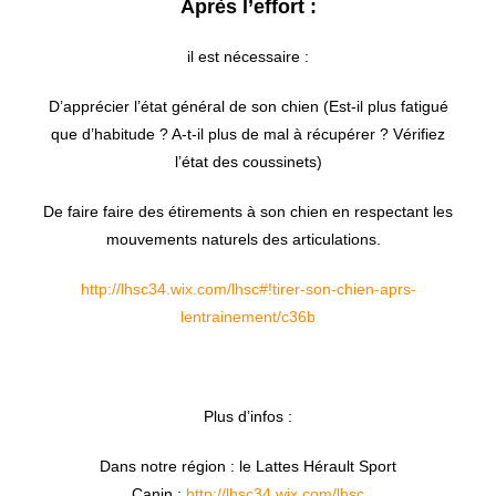
Après l’effort :
il est nécessaire :
D’apprécier l’état général de son chien (Est-il plus fatigué
que d’habitude ? A-t-il plus de mal à récupérer ? Vérifiez
l’état des coussinets)
De faire faire des étirements à son chien en respectant les
mouvements naturels des articulations.
http://lhsc34.wix.com/lhsc#!tirer-son-chien-aprs-
lentrainement/c36b
Plus d’infos :
Dans notre région : le Lattes Hérault Sport
Canin :
http://lhsc34.wix.com/lhsc