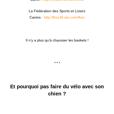
La Fédération des Sports et Loisirs
Canins :
http://lhsc34.wix.com/lhsc
Il n’y a plus qu’à chausser les baskets !
* * *
Et pourquoi pas faire du vélo avec son
chien ?